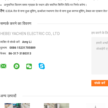
अनुमानित वितरण समय ग्राहक के स्थान और चयनित शिपिंग विधि पर निर्भर करेगा।
,
,
टैग:
630A तेल से सना हुआ बुशिंग
ऊर्ध्वाधर स्थापना तेल से सना हुआ कागज बुशिंग
केबल का प्रकार तेल
सम्पर्क करने का विवरण
हम करने के लि
HEBEI YACHEN ELECTRIC CO., LTD
व्यक्ति से संपर्क करें:
Amy Li
दूरभाष:
0086 15231705889
फैक्स:
86-317-3180313
अन्य उत्पादों