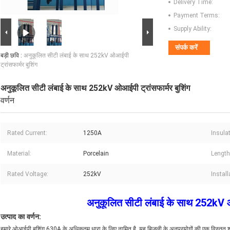
Delivery Time:
Payment Terms:
Supply Ability:
संपर्क करें
बड़ी छवि :
अनुकूलित सीटी लंबाई के साथ 252kV ओआईपी
ट्रांसफार्मर बुशिंग
अनुकूलित सीटी लंबाई के साथ 252kV ओआईपी ट्रांसफार्मर बुशिंग
वर्णन
Rated Current:
1250A
Insulat
Material:
Porcelain
Length
Rated Voltage:
252kV
Instal
अनुकूलित सीटी लंबाई के साथ 252kV ओआ
उत्पाद का वर्णन:
हमारे ओआईपी बुशिंग 630A के अधिकतम धारा के लिए नामित है, यह बिजली के अनुप्रयोगों की एक विस्तृत श्रृ