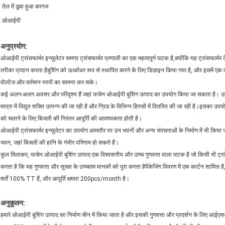
तेल में डूबा हुआ कागज
ओआईपी
अनुप्रयोग:
ओआईपी ट्रांसफार्मर इन्सुलेटर समग्र ट्रांसफार्मर प्रणाली का एक महत्वपूर्ण घटक है,क्योंकि यह ट्रांसफार्मर 
तरीका प्रदान करता हैबुशिंग को ऊर्ध्वाधर रूप से स्थापित करने के लिए डिज़ाइन किया गया है, और इसमें एक व
वोल्टेज और वर्तमान स्तरों का सामना कर सके।
कई अलग-अलग अवसर और परिदृश्य हैं जहां याचेन ओआईपी बुशिंग उत्पाद का उपयोग किया जा सकता है। उदाहरण
मात्रा में विद्युत शक्ति उत्पन्न की जा रही है और ग्रिड के विभिन्न हिस्सों में वितरित की जा रही है।इसका 
को चलाने के लिए बिजली की निरंतर आपूर्ति की आवश्यकता होती है।
ओआईपी ट्रांसफार्मर इन्सुलेटर का उपयोग आमतौर पर उन भवनों और अन्य संरचनाओं के निर्माण में भी किया 
भवन, जहां बिजली की हानि के गंभीर परिणाम हो सकते हैं।
कुल मिलाकर, याचेन ओआईपी बुशिंग उत्पाद एक विश्वसनीय और उच्च गुणवत्ता वाला घटक है जो किसी भी ट्
करता है कि यह गुणवत्ता और सुरक्षा के उच्चतम मानकों को पूरा करता हैपैकेजिंग विवरण में एक कार्टन शा
शर्तें 100% TT हैं, और आपूर्ति क्षमता 200pcs/month है।
अनुकूलन:
हमारे ओआईपी बुशिंग उत्पाद का निर्माण चीन में किया जाता है और इसकी गुणवत्ता और प्रदर्शन के लिए आईएसओ