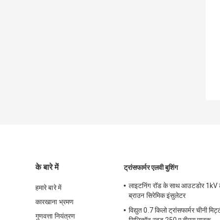
के बारे में
ट्रांसफार्मर एलवी बुशिंग
लाइटनिंग रॉड के साथ आउटडोर 1kV लो 
हमारे बारे में
ब्राउन सिरेमिक इंसुलेटर
कारखाना भ्रमण
विद्युत 0.7 किलो ट्रांसफार्मर चीनी मिट
गुणवत्ता नियंत्रण