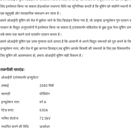
लिए इस्तेमाल किया जा सकता हैऊर्ध्वाधर स्थापना विधि यह सुनिश्चित करती है कि बुशिंग को संकीर्ण स्थान
एक बहुमुखी और व्यावहारिक समाधान बन जाता है।
हमारे ओआईपी बुशिंग को तेल में डुबोया जाने के लिए डिज़ाइन किया गया है, जो उत्कृष्ट इन्सुलेशन गुण प्रद
प्रकार के विद्युत अनुप्रयोगों में इस्तेमाल किया जा सकता है,ट्रांसफार्मर सहिततेल से डूबा हुआ पेपर बुशिंग उ
लंबे समय तक चलने वाले प्रदर्शन प्रदान करता है।
हमारे ओआईपी बुशिंग एक उच्च गुणवत्ता वाले उत्पाद है कि आसानी से अपने विद्युत जरूरतों को पूरा करने के
इन्सुलेशन स्तर, और तेल में डूबा कागज डिजाइन,यह बुशिंग आपके बिजली की जरूरतों के लिए एक विश्वसनीय और
लिए बुशिंग की आवश्यकता हो, हमारा ओआईपी बुशिंग सही विकल्प है।
तकनीकी मापदंडः
ओआईपी ट्रांसफार्मर इन्सुलेटर
लम्बाई
2085 मिमी
सामग्री
पोर्सिलेन
इन्सुलेशन स्तर
वर्ग A
रेटेड करंट
630A
नामित वोल्टेज
72.5kV
स्थापित करने की विधि
ऊर्ध्वाधर