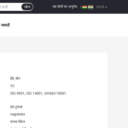
एक बोली का अनुरोध
खोज
|
Hindi
मामलों
हेबै, चीन
YC
ISO 9001, ISO 14001, OHSAS 18001
एक टुकड़ा
negotiate
मानक पैकेज