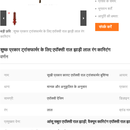
प्रसव के समय:
भुगतान शर्तें:
आपूर्ति की क्षमता:
संपर्क करें
बड़ी छवि :
शुष्क प्रकार ट्रांसफार्मर के लिए एपॉक्सी राल झाड़ी लाल रंग
कास्टिंग
शुष्क प्रकार ट्रांसफार्मर के लिए एपॉक्सी राल झाड़ी लाल रंग कास्टिंग
वर्णन
नाम:
सूखी प्रकार कास्ट एपॉक्सी राल ट्रांसफार्मर बुशिंग्स
आयाम:
धागा:
मानक और अनुकूलित के अनुसार
प्रकार:
सामग्री:
एपॉक्सी रेजि़न
डिज़ाइन:
रंग:
लाल
ब्रांड ना
आंसू सबूत एपॉक्सी राल झाड़ी
वैक्यूम कास्टिंग एपॉक्सी राल झा
प्रमुखता देना:
,