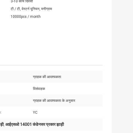
3-10 कार्य दिवसों
टी / टी, वेस्टर्न यूनियन, मनीग्राम
10000pcs / month
ग्राहक की आवश्यकता
विसंवाहक
ग्राहक की आवश्यकता के अनुसार
म:
YC
ड़ी
आईएसओ 14001 कंडेनसर प्रकार झाड़ी
,