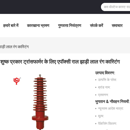
हमारे बारे में
कारखाना भ्रमण
गुणवत्ता नियंत्रण
संपर्क करें
समाचार
झाड़ी लाल रंग कास्टिंग
शुष्क प्रकार ट्रांसफार्मर के लिए एपॉक्सी राल झाड़ी लाल रंग कास्टिंग
उत्पाद विवरण:
उत्पत्ति के प्लेस:
ब्रांड नाम:
प्रमाणन:
भुगतान & नौवहन नियमों:
न्यूनतम आदेश मात्रा:
मूल्य:
पैकेजिंग विवरण: