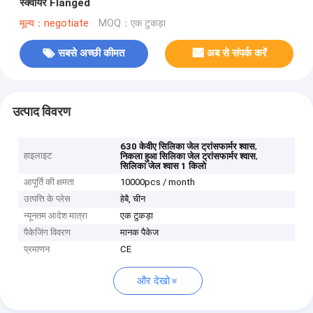
स्क्वायर Flanged
मूल्य：negotiate
MOQ：एक टुकड़ा
सबसे अच्छी कीमत
अब से संपर्क करें
उत्पाद विवरण
,
630 केवीए सिलिका जेल ट्रांसफार्मर श्वास
हाइलाइट
,
निकला हुआ सिलिका जेल ट्रांसफार्मर श्वास
सिलिका जेल श्वास 1 किलो
आपूर्ति की क्षमता
10000pcs / month
उत्पत्ति के प्लेस
हेबै, चीन
न्यूनतम आदेश मात्रा
एक टुकड़ा
पैकेजिंग विवरण
मानक पैकेज
प्रमाणन
CE
और देखो