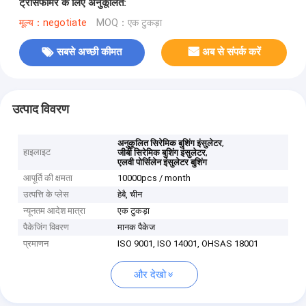
ट्रांसफार्मर के लिए अनुकूलित:
मूल्य：negotiate
MOQ：एक टुकड़ा
सबसे अच्छी कीमत
अब से संपर्क करें
उत्पाद विवरण
,
अनुकूलित सिरेमिक बुशिंग इंसुलेटर
हाइलाइट
,
जीबी सिरेमिक बुशिंग इंसुलेटर
एलवी पोर्सिलेन इंसुलेटर बुशिंग
आपूर्ति की क्षमता
10000pcs / month
उत्पत्ति के प्लेस
हेबै, चीन
न्यूनतम आदेश मात्रा
एक टुकड़ा
पैकेजिंग विवरण
मानक पैकेज
प्रमाणन
ISO 9001, ISO 14001, OHSAS 18001
और देखो